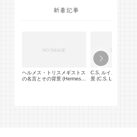
新着記事
ヘルメス・トリスメギストス
C.S. ルイスの名言
の名言とその背景 (Hermes
景 (C.S. Lewis’ Quot
Trismegistus’ Quotes and
Their Background)
Their Background)