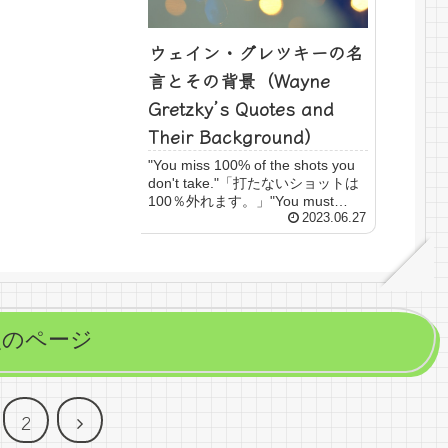
ウェイン・グレツキーの名
言とその背景（Wayne
Gretzky’s Quotes and
Their Background）
"You miss 100% of the shots you
don't take."「打たないショットは
100％外れます。」"You must
expect great things of yourself
2023.06.27
before you can...
次のページ
次
2