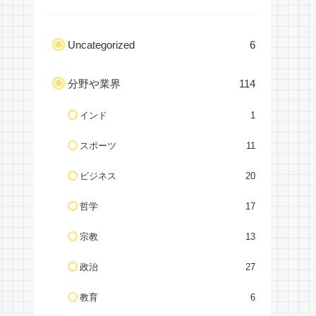
Uncategorized
6
分野や業界
114
インド
1
スポーツ
11
ビジネス
20
哲学
17
宗教
13
政治
27
教育
6