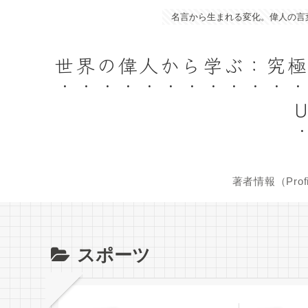
名言から生まれる変化。偉人の言葉であなたの人生を豊か
世界の偉人から学ぶ：究極の名言集／
U
著者情報（Profi
スポーツ