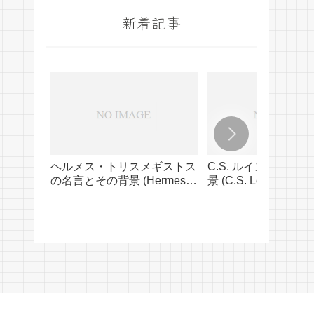
新着記事
ヘルメス・トリスメギストス
C.S. ルイスの名言
の名言とその背景 (Hermes
景 (C.S. Lewis’ Quot
Trismegistus’ Quotes and
Their Background)
Their Background)