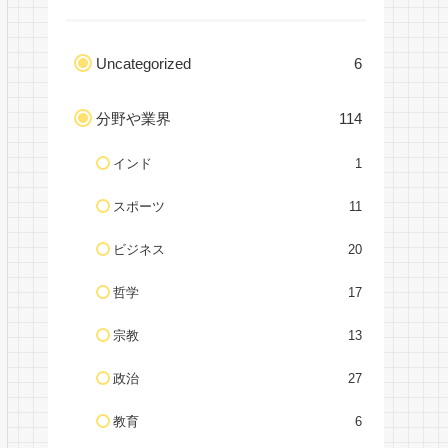
Uncategorized
6
分野や業界
114
インド
1
スポーツ
11
ビジネス
20
哲学
17
宗教
13
政治
27
教育
6