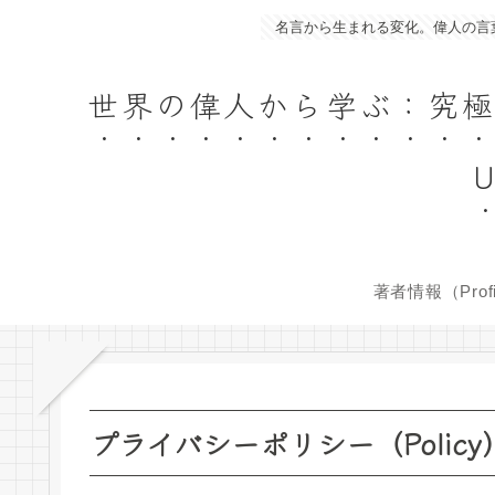
名言から生まれる変化。偉人の言葉であなたの人生を豊か
世界の偉人から学ぶ：究極の名言集／
U
著者情報（Profi
プライバシーポリシー（Policy