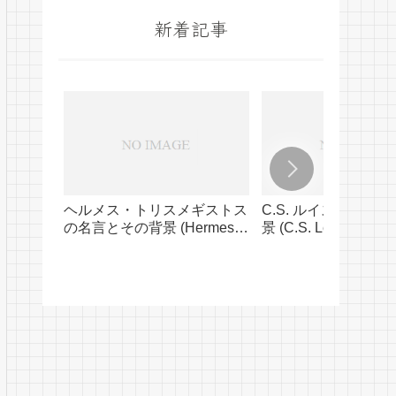
新着記事
ヘルメス・トリスメギストス
C.S. ルイスの名言
の名言とその背景 (Hermes
景 (C.S. Lewis’ Quot
Trismegistus’ Quotes and
Their Background)
Their Background)