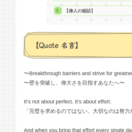
【偉人の秘話】
【Quote 名言】
〜Breakthrough barriers and strive for great
〜壁を突破し、偉大さを目指すあなたへ〜
It’s not about perfect. It’s about effort.
「完璧を求めるのではない。大切なのは努力
And when you bring that effort every single d