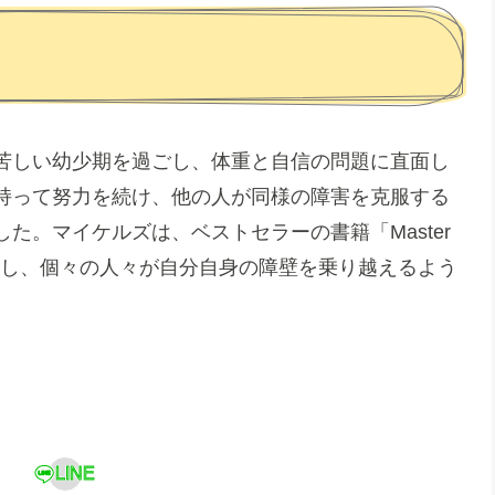
苦しい幼少期を過ごし、体重と自信の問題に直面し
持って努力を続け、他の人が同様の障害を克服する
た。マイケルズは、ベストセラーの書籍「Master
問題を共有し、個々の人々が自分自身の障壁を乗り越えるよう
LINE