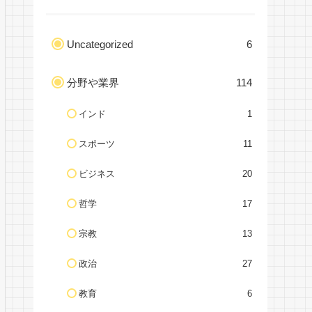
Uncategorized
6
分野や業界
114
インド
1
スポーツ
11
ビジネス
20
哲学
17
宗教
13
政治
27
教育
6