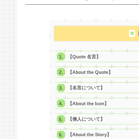
【Quote 名言】
【About the Quote】
【名言について】
【About the Icon】
【偉人について】
【About the Story】