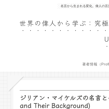
名言から生まれる変化。偉人の言葉であなたの人生を豊か
世界の偉人から学ぶ：究極の名言集／
U
著者情報（Profi
ジリアン・マイケルズの名言とその背景 (
and Their Background)