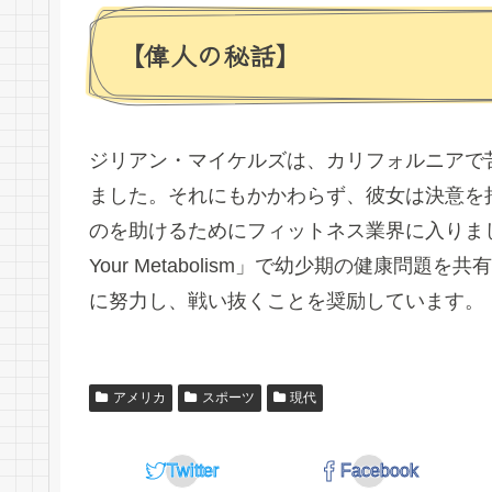
【偉人の秘話】
ジリアン・マイケルズは、カリフォルニアで
ました。それにもかかわらず、彼女は決意を
のを助けるためにフィットネス業界に入りまし
Your Metabolism」で幼少期の健康
に努力し、戦い抜くことを奨励しています。
アメリカ
スポーツ
現代
Twitter
Facebook