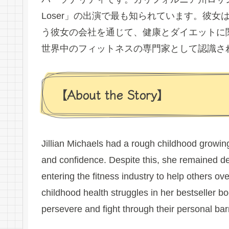
Loser」の出演で最も知られています。彼女は、リ
う彼女の会社を通じて、健康とダイエットに
世界中のフィットネスの専門家として認識さ
【About the Story】
Jillian Michaels had a rough childhood growing
and confidence. Despite this, she remained de
entering the fitness industry to help others o
childhood health struggles in her bestseller b
persevere and fight through their personal barr