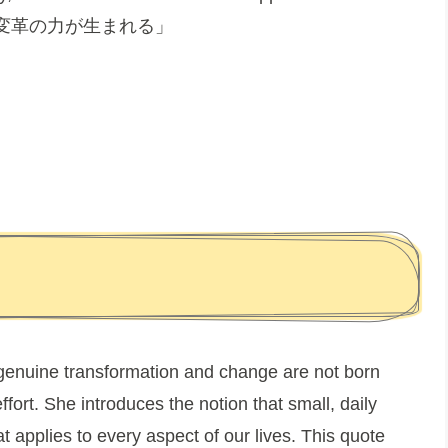
変革の力が生まれる」
 genuine transformation and change are not born
fort. She introduces the notion that small, daily
t applies to every aspect of our lives. This quote