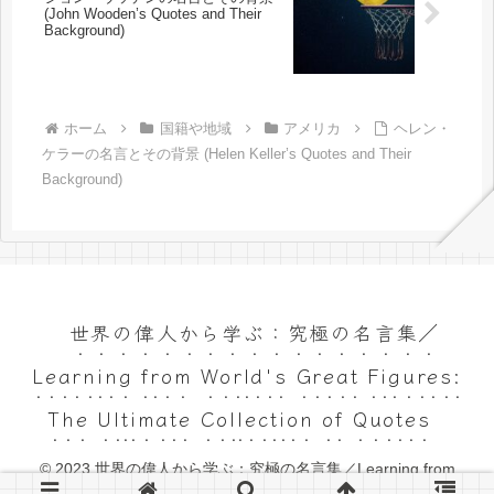
(John Wooden’s Quotes and Their
Background)
ホーム
国籍や地域
アメリカ
ヘレン・
ケラーの名言とその背景 (Helen Keller’s Quotes and Their
Background)
世界の偉人から学ぶ：究極の名言集／
Learning from World's Great Figures:
The Ultimate Collection of Quotes
© 2023 世界の偉人から学ぶ：究極の名言集／Learning from