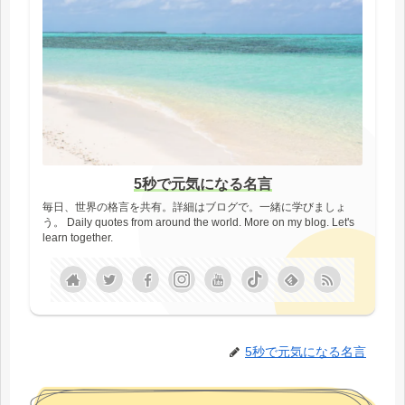
5秒で元気になる名言
毎日、世界の格言を共有。詳細はブログで。一緒に学びましょ
う。 Daily quotes from around the world. More on my blog. Let's
learn together.
5秒で元気になる名言