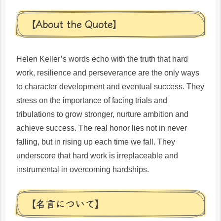
【About the Quote】
Helen Keller’s words echo with the truth that hard
work, resilience and perseverance are the only ways
to character development and eventual success. They
stress on the importance of facing trials and
tribulations to grow stronger, nurture ambition and
achieve success. The real honor lies not in never
falling, but in rising up each time we fall. They
underscore that hard work is irreplaceable and
instrumental in overcoming hardships.
【名言について】