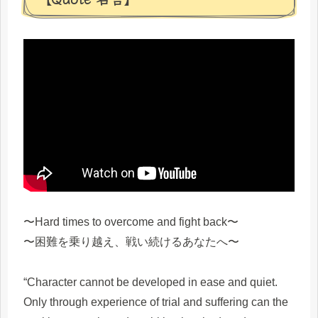
〜Hard times to overcome and fight back〜
〜困難を乗り越え、戦い続けるあなたへ〜
“Character cannot be developed in ease and quiet.
Only through experience of trial and suffering can the