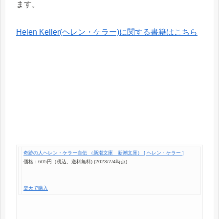
ます。
Helen Keller(ヘレン・ケラー)に関する書籍はこちら
奇跡の人ヘレン・ケラー自伝 （新潮文庫 新潮文庫） [ ヘレン・ケラー ]
価格：605円（税込、送料無料)
(2023/7/4時点)
楽天で購入