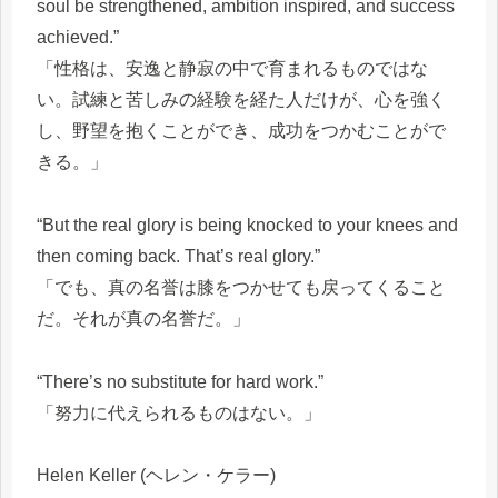
soul be strengthened, ambition inspired, and success
achieved.”
「性格は、安逸と静寂の中で育まれるものではな
い。試練と苦しみの経験を経た人だけが、心を強く
し、野望を抱くことができ、成功をつかむことがで
きる。」
“But the real glory is being knocked to your knees and
then coming back. That’s real glory.”
「でも、真の名誉は膝をつかせても戻ってくること
だ。それが真の名誉だ。」
“There’s no substitute for hard work.”
「努力に代えられるものはない。」
Helen Keller (ヘレン・ケラー)