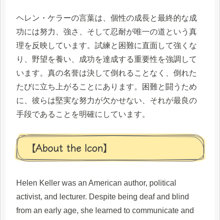
ヘレン・ケラーの言葉は、個性の成長と最終的な成
功には努力、強さ、そして忍耐が唯一の道という真
理を反映しています。試練と困難に直面して強くな
り、野望を養い、成功を達成する重要性を強調して
います。真の名誉は決して倒れることなく、倒れた
たびに立ち上がることにあります。困難と闘うため
に、彼らは堅実な努力が欠かせない、それが最良の
手段であることを明確にしています。
【About the Icon】
Helen Keller was an American author, political
activist, and lecturer. Despite being deaf and blind
from an early age, she learned to communicate and