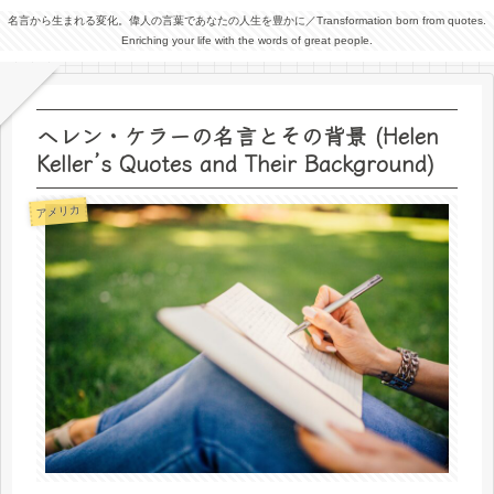
名言から生まれる変化。偉人の言葉であなたの人生を豊かに／Transformation born from quotes.
Enriching your life with the words of great people.
ヘレン・ケラーの名言とその背景 (Helen
Keller’s Quotes and Their Background)
アメリカ