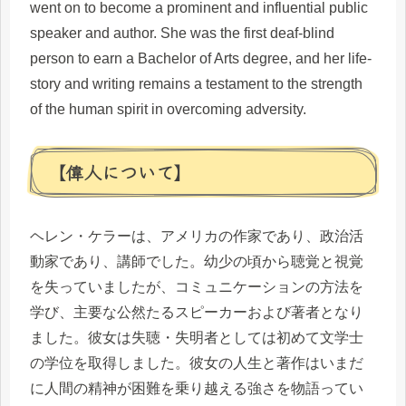
went on to become a prominent and influential public
speaker and author. She was the first deaf-blind
person to earn a Bachelor of Arts degree, and her life-
story and writing remains a testament to the strength
of the human spirit in overcoming adversity.
【偉人について】
ヘレン・ケラーは、アメリカの作家であり、政治活
動家であり、講師でした。幼少の頃から聴覚と視覚
を失っていましたが、コミュニケーションの方法を
学び、主要な公然たるスピーカーおよび著者となり
ました。彼女は失聴・失明者としては初めて文学士
の学位を取得しました。彼女の人生と著作はいまだ
に人間の精神が困難を乗り越える強さを物語ってい