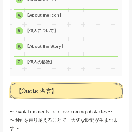
【About the Icon】
【偉人について】
【About the Story】
【偉人の秘話】
【Quote 名言】
〜Pivotal moments lie in overcoming obstacles〜
〜困難を乗り越えることで、大切な瞬間が生まれま
す〜