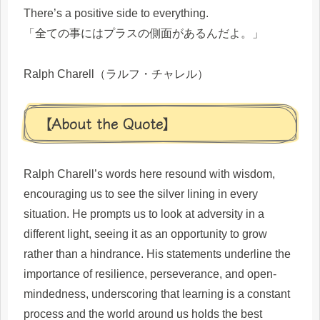
There’s a positive side to everything.
「全ての事にはプラスの側面があるんだよ。」
Ralph Charell（ラルフ・チャレル）
【About the Quote】
Ralph Charell’s words here resound with wisdom,
encouraging us to see the silver lining in every
situation. He prompts us to look at adversity in a
different light, seeing it as an opportunity to grow
rather than a hindrance. His statements underline the
importance of resilience, perseverance, and open-
mindedness, underscoring that learning is a constant
process and the world around us holds the best