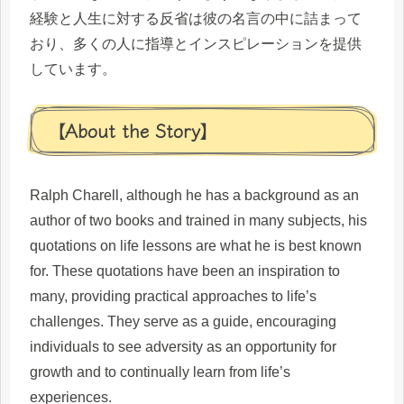
経験と人生に対する反省は彼の名言の中に詰まって
おり、多くの人に指導とインスピレーションを提供
しています。
【About the Story】
Ralph Charell, although he has a background as an
author of two books and trained in many subjects, his
quotations on life lessons are what he is best known
for. These quotations have been an inspiration to
many, providing practical approaches to life’s
challenges. They serve as a guide, encouraging
individuals to see adversity as an opportunity for
growth and to continually learn from life’s
experiences.