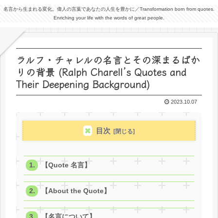
名言から生まれる変化。偉人の言葉であなたの人生を豊かに／Transformation born from quotes.
Enriching your life with the words of great people.
ラルフ・チャレルの名言とその深まるばか
りの背景 (Ralph Charell’s Quotes and
Their Deepening Background)
2023.10.07
目次
【Quote 名言】
【About the Quote】
【名言について】