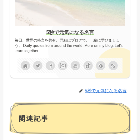
5秒で元気になる名言
毎日、世界の格言を共有。詳細はブログで。一緒に学びましょ
う。 Daily quotes from around the world. More on my blog. Let's
learn together.
5秒で元気になる名言
関連記事