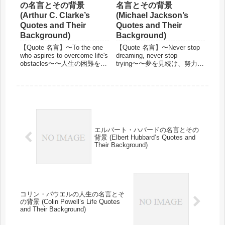
の名言とその背景
名言とその背景
(Arthur C. Clarke’s
(Michael Jackson’s
Quotes and Their
Quotes and Their
Background)
Background)
【Quote 名言】〜To the one
【Quote 名言】〜Never stop
who aspires to overcome life's
dreaming, never stop
obstacles〜〜人生の困難を乗
trying〜〜夢を見続け、努力を
り越えようと願うあなたへ〜
止めないあなたへ〜The future
The only way of finding the
belongs to those who believe
limits o...
in the beau...
エルバート・ハバードの名言とその
背景 (Elbert Hubbard’s Quotes and
Their Background)
コリン・パウエルの人生の名言とそ
の背景 (Colin Powell’s Life Quotes
and Their Background)