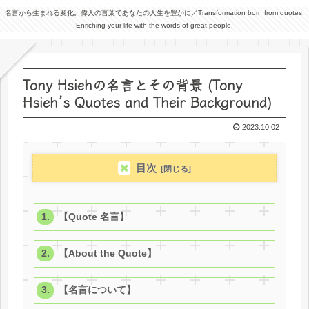
名言から生まれる変化。偉人の言葉であなたの人生を豊かに／Transformation born from quotes.
Enriching your life with the words of great people.
Tony Hsiehの名言とその背景 (Tony
Hsieh’s Quotes and Their Background)
2023.10.02
目次
【Quote 名言】
【About the Quote】
【名言について】