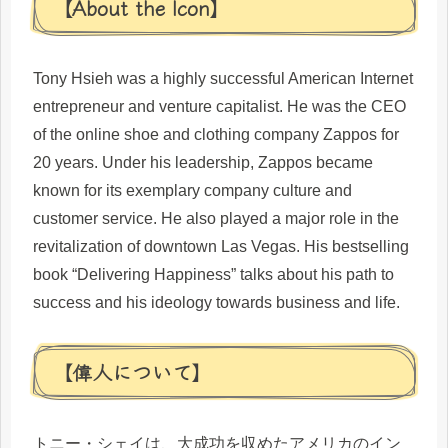
【About the Icon】
Tony Hsieh was a highly successful American Internet
entrepreneur and venture capitalist. He was the CEO
of the online shoe and clothing company Zappos for
20 years. Under his leadership, Zappos became
known for its exemplary company culture and
customer service. He also played a major role in the
revitalization of downtown Las Vegas. His bestselling
book “Delivering Happiness” talks about his path to
success and his ideology towards business and life.
【偉人について】
トニー・シェイは、大成功を収めたアメリカのイン