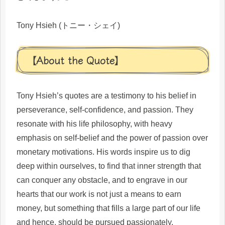
Tony Hsieh (トニー・シェイ)
【About the Quote】
Tony Hsieh’s quotes are a testimony to his belief in
perseverance, self-confidence, and passion. They
resonate with his life philosophy, with heavy
emphasis on self-belief and the power of passion over
monetary motivations. His words inspire us to dig
deep within ourselves, to find that inner strength that
can conquer any obstacle, and to engrave in our
hearts that our work is not just a means to earn
money, but something that fills a large part of our life
and hence, should be pursued passionately.