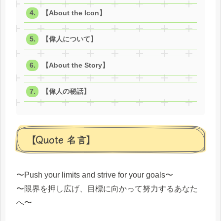
【About the Icon】
【偉人について】
【About the Story】
【偉人の秘話】
【Quote 名言】
〜Push your limits and strive for your goals〜
〜限界を押し広げ、目標に向かって努力するあなた
へ〜