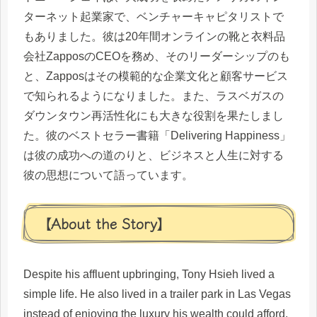
ターネット起業家で、ベンチャーキャピタリストで
もありました。彼は20年間オンラインの靴と衣料品
会社ZapposのCEOを務め、そのリーダーシップのも
と、Zapposはその模範的な企業文化と顧客サービス
で知られるようになりました。また、ラスベガスの
ダウンタウン再活性化にも大きな役割を果たしまし
た。彼のベストセラー書籍「Delivering Happiness」
は彼の成功への道のりと、ビジネスと人生に対する
彼の思想について語っています。
【About the Story】
Despite his affluent upbringing, Tony Hsieh lived a
simple life. He also lived in a trailer park in Las Vegas
instead of enjoying the luxury his wealth could afford.