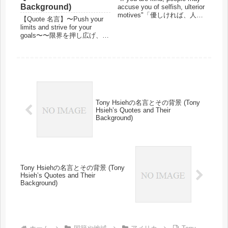
Background)
accuse you of selfish, ulterior
motives"「優しければ、人々
【Quote 名言】〜Push your
はあなたを利己的で裏がある
limits and strive for your
と非難するかもしれませ
goals〜〜限界を押し広げ、目
ん」"Be kind anyway....
標に向かって努力するあなた
へ〜Stop chasing the money
and start chasing ...
Tony Hsiehの名言とその背景 (Tony
Hsieh’s Quotes and Their
Background)
Tony Hsiehの名言とその背景 (Tony
Hsieh’s Quotes and Their
Background)