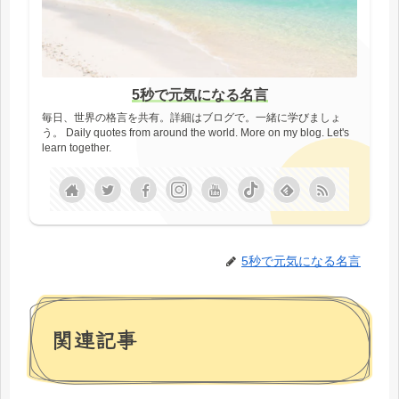
5秒で元気になる名言
毎日、世界の格言を共有。詳細はブログで。一緒に学びましょ
う。 Daily quotes from around the world. More on my blog. Let's
learn together.
5秒で元気になる名言
関連記事