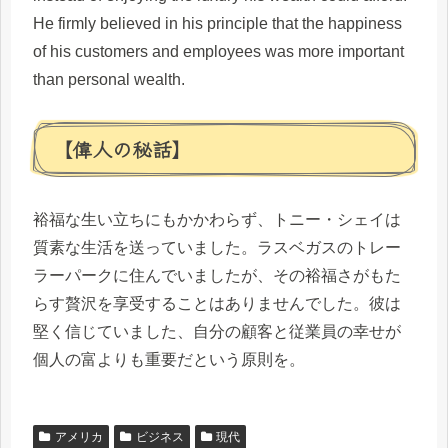
He firmly believed in his principle that the happiness
of his customers and employees was more important
than personal wealth.
【偉人の秘話】
裕福な生い立ちにもかかわらず、トニー・シェイは
質素な生活を送っていました。ラスベガスのトレー
ラーパークに住んでいましたが、その裕福さがもた
らす贅沢を享受することはありませんでした。彼は
堅く信じていました、自分の顧客と従業員の幸せが
個人の富よりも重要だという原則を。
アメリカ
ビジネス
現代