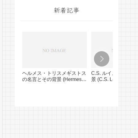
新着記事
ヘルメス・トリスメギストス
C.S. ルイスの名言
の名言とその背景 (Hermes
景 (C.S. Lewis’ Quot
Trismegistus’ Quotes and
Their Background)
Their Background)