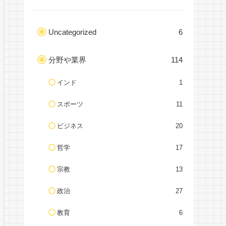
Uncategorized
6
分野や業界
114
インド
1
スポーツ
11
ビジネス
20
哲学
17
宗教
13
政治
27
教育
6