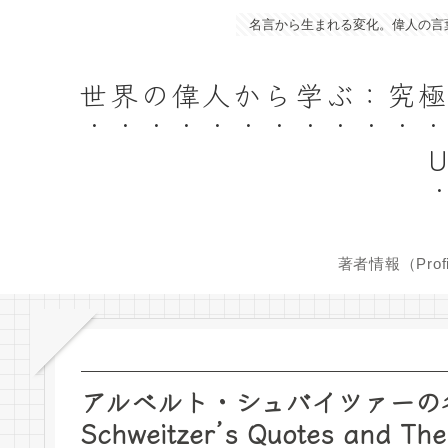
名言から生まれる変化。偉人の言葉であなたの人生を豊か
世界の偉人から学ぶ：究極の名言集／
U
著者情報（Profi
アルベルト・シュバイツァーの名言
Schweitzer’s Quotes and Th