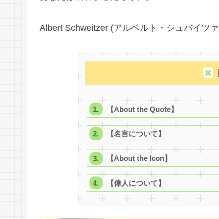
Albert Schweitzer (アルベルト・シュバイツ
【About the Quote】
【名言について】
【About the Icon】
【偉人について】