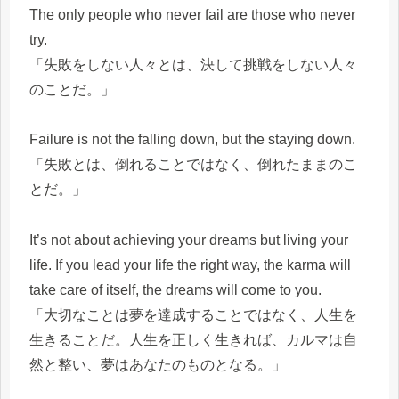
The only people who never fail are those who never
try.
「失敗をしない人々とは、決して挑戦をしない人々
のことだ。」
Failure is not the falling down, but the staying down.
「失敗とは、倒れることではなく、倒れたままのこ
とだ。」
It’s not about achieving your dreams but living your
life. If you lead your life the right way, the karma will
take care of itself, the dreams will come to you.
「大切なことは夢を達成することではなく、人生を
生きることだ。人生を正しく生きれば、カルマは自
然と整い、夢はあなたのものとなる。」