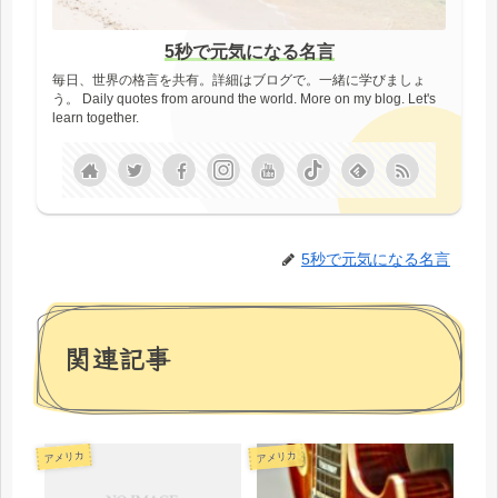
5秒で元気になる名言
毎日、世界の格言を共有。詳細はブログで。一緒に学びましょ
う。 Daily quotes from around the world. More on my blog. Let's
learn together.
5秒で元気になる名言
関連記事
アメリカ
アメリカ