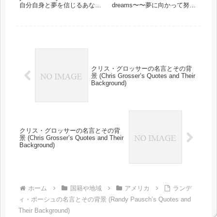
自分自身と夢を信じるあなた
dreams〜〜夢に向かって努力
へ〜"The future belongs to
を続けるあなたへ〜When you
those who believe in the
want something, all the
beauty of...
universe cons...
クリス・グロッサーの名言とその背
景 (Chris Grosser’s Quotes and Their
Background)
クリス・グロッサーの名言とその背
景 (Chris Grosser’s Quotes and Their
Background)
ホーム
国籍や地域
アメリカ
ランデ
ィ・ポーシュの名言とその背景 (Randy Pausch’s Quotes and
Their Background)