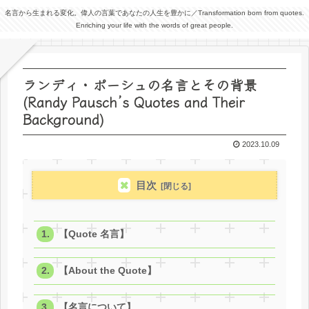
名言から生まれる変化。偉人の言葉であなたの人生を豊かに／Transformation born from quotes.
Enriching your life with the words of great people.
ランディ・ポーシュの名言とその背景
(Randy Pausch’s Quotes and Their
Background)
2023.10.09
目次
【Quote 名言】
【About the Quote】
【名言について】